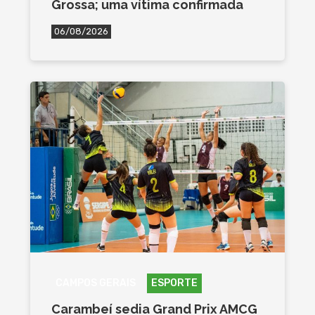
Grossa; uma vítima confirmada
06/08/2026
CAMPOS GERAIS
ESPORTE
Carambeí sedia Grand Prix AMCG