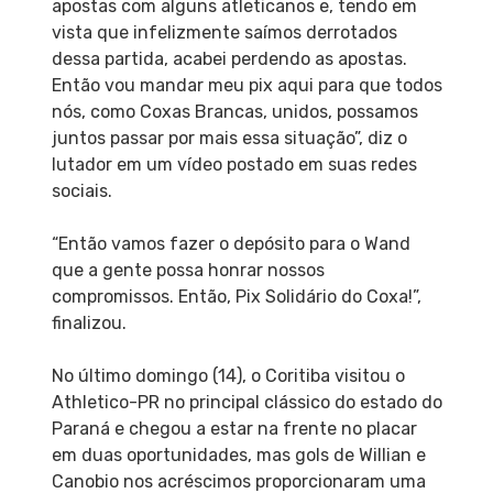
apostas com alguns atleticanos e, tendo em
vista que infelizmente saímos derrotados
dessa partida, acabei perdendo as apostas.
Então vou mandar meu pix aqui para que todos
nós, como Coxas Brancas, unidos, possamos
juntos passar por mais essa situação”, diz o
lutador em um vídeo postado em suas redes
sociais.
“Então vamos fazer o depósito para o Wand
que a gente possa honrar nossos
compromissos. Então, Pix Solidário do Coxa!”,
finalizou.
No último domingo (14), o Coritiba visitou o
Athletico-PR no principal clássico do estado do
Paraná e chegou a estar na frente no placar
em duas oportunidades, mas gols de Willian e
Canobio nos acréscimos proporcionaram uma