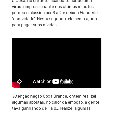
O Coxa, no entanto, acabou tomando uma
virada impressionante nos últimos minutos,
perdeu o clássico por 3 a 2 e deixou Wanderlei
“endividado”. Nesta segunda, ele pediu ajuda
para pagar suas dívidas.
“Atenção nação Coxa Branca, ontem realizei
algumas apostas, no calor da emoção, a gente
tava ganhando de 1 a 0… realizei algumas