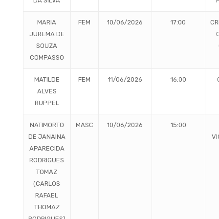
DA SILVA
MARIA
FEM
10/06/2026
17:00
CR
JUREMA DE
SOUZA
COMPASSO
MATILDE
FEM
11/06/2026
16:00
ALVES
RUPPEL
NATIMORTO
MASC
10/06/2026
15:00
DE JANAINA
VI
APARECIDA
RODRIGUES
TOMAZ
(CARLOS
RAFAEL
THOMAZ
RODRIGUES)