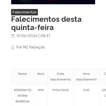
Falecimentos
Falecimentos desta
quinta-feira
11/06/2026 | 08:37
Por MZ Redação
Nome
Sexo
Data
Hora
C
Sepultamento
Sepultamento
ADRIANA DE
FEM
11/06/2026
11:00
CR
FATIMA
BARBOSA