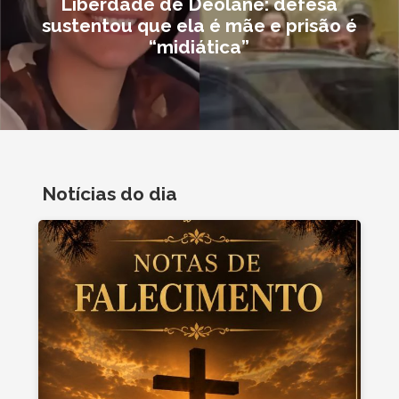
Liberdade de Deolane: defesa
sustentou que ela é mãe e prisão é
“midiática”
Notícias do dia