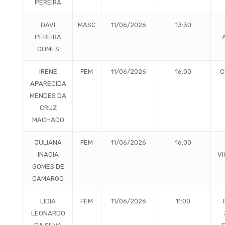
PEREIRA
DAVI
MASC
11/06/2026
13:30
PEREIRA
GOMES
IRENE
FEM
11/06/2026
16:00
C
APARECIDA
MENDES DA
CRUZ
MACHADO
JULIANA
FEM
11/06/2026
16:00
INACIA
VI
GOMES DE
CAMARGO
LIDIA
FEM
11/06/2026
11:00
LEONARDO