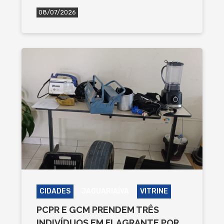
08/07/2026
CIDADES
JAGUARIAÍVA
VITRINE
PCPR E GCM PRENDEM TRÊS
INDIVÍDUOS EM FLAGRANTE POR