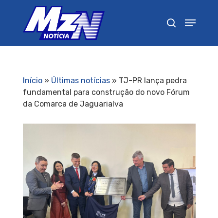
Pressione Enter para pesquisar ou ESC para
fechar
Início
»
Últimas notícias
»
TJ-PR lança pedra
fundamental para construção do novo Fórum
da Comarca de Jaguariaíva