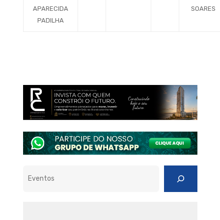
APARECIDA
SOARES
PADILHA
Pesquisar