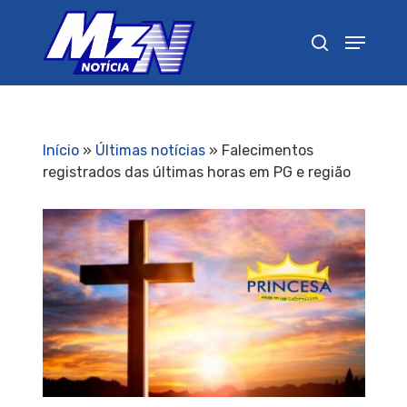
Pressione Enter para pesquisar ou ESC para
fechar
Início
»
Últimas notícias
»
Falecimentos
registrados das últimas horas em PG e região