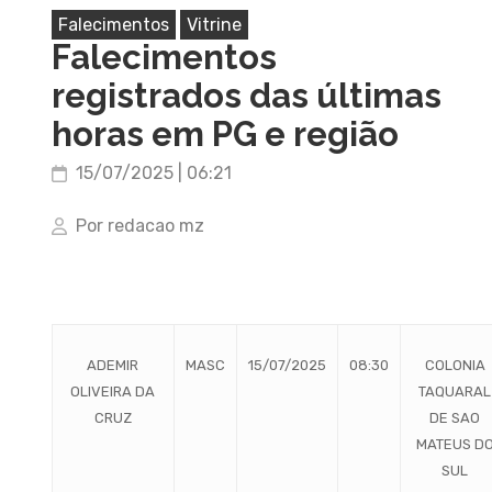
Falecimentos
Vitrine
Falecimentos
registrados das últimas
horas em PG e região
15/07/2025 | 06:21
Por redacao mz
ADEMIR
MASC
15/07/2025
08:30
COLONIA
OLIVEIRA DA
TAQUARAL
CRUZ
DE SAO
MATEUS D
SUL